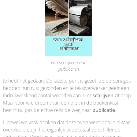
van schrijven naar
publiceren
Je hebt het gedaan. De laatste punt is gezet, de personages
hebben hun rust gevonden en je tekstverwerker geeft een
indrukwekkend aantal woorden aan. Het
schrijven
zit erop.
Maar voor wie droomt van een plek in de boekenkast,
begint nu pas de echte reis: de weg naar
publicatie
.
Hoewel we vaak denken dat deze twee werelden in elkaar
overvloeien, zijn het eigenlijk twee totaal verschillende
ambachten. Vandaag duiken we in de ruimte
tussen de