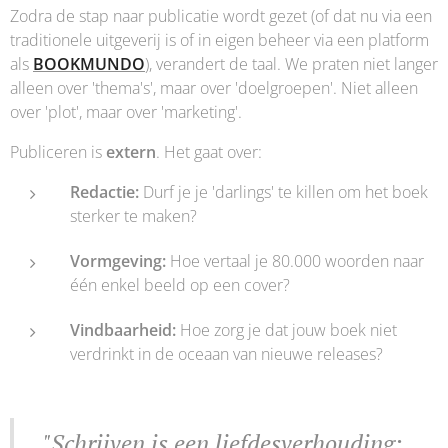
Zodra de stap naar publicatie wordt gezet (of dat nu via een
traditionele uitgeverij is of in eigen beheer via een platform
als
BOOKMUNDO
), verandert de taal. We praten niet langer
alleen over 'thema's', maar over 'doelgroepen'. Niet alleen
over 'plot', maar over 'marketing'.
Publiceren is
extern
. Het gaat over:
Redactie:
Durf je je 'darlings' te killen om het boek
sterker te maken?
Vormgeving:
Hoe vertaal je 80.000 woorden naar
één enkel beeld op een cover?
Vindbaarheid:
Hoe zorg je dat jouw boek niet
verdrinkt in de oceaan van nieuwe releases?
"Schrijven is een liefdesverhouding;