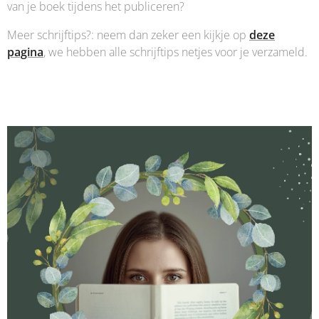
van je boek tijdens het publiceren?
Meer schrijftips?: neem dan zeker een kijkje op
deze
pagina
, we hebben alle schrijftips netjes voor je verzameld.