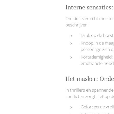
Interne sensaties
Om de lezer echt mee te 
beschrijven:
Druk op de borst
Knoop in de maag:
personage zich o
Kortademigheid: E
emotionele nood
Het masker: Onder
In thrillers en spannen
conflicten zorgt. Let op 
Geforceerde vrol