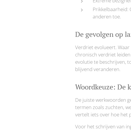
Extreme bezigheid
Prikkelbaarheid: 
anderen toe.
De gevolgen op la
Verdriet evolueert. Waar
chronisch verdriet leiden
evolutie te beschrijven, 
blijvend veranderen.
Woordkeuze: De k
De juiste werkwoorden gev
termen zoals zuchten, wen
vertelt iets over hoe het
Voor het schrijven van i