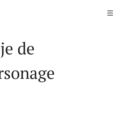
je de
ersonage