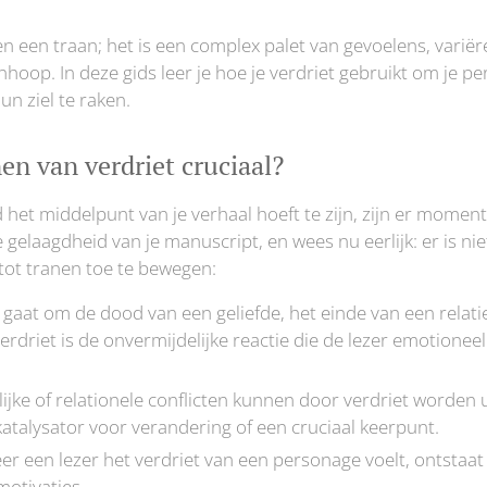
en een traan; het is een complex palet van gevoelens, variër
hoop. In deze gids leer je hoe je verdriet gebruikt om je p
un ziel te raken.
en van verdriet cruciaal?
jd het middelpunt van je verhaal hoeft te zijn, zijn er mome
 gelaagdheid van je manuscript, en wees nu eerlijk: er is ni
 tot tranen toe te bewegen:
u gaat om de dood van een geliefde, het einde van een relati
rdriet is de onvermijdelijke reactie die de lezer emotioneel
lijke of relationele conflicten kunnen door verdriet worden 
katalysator voor verandering of een cruciaal keerpunt.
r een lezer het verdriet van een personage voelt, ontstaat
motivaties.