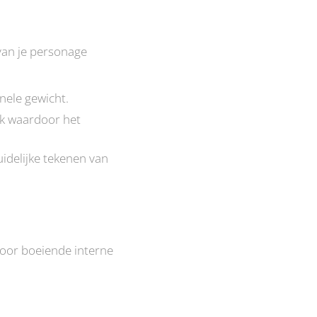
van je personage
nele gewicht.
ak waardoor het
idelijke tekenen van
voor boeiende interne