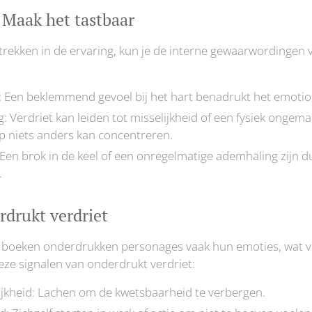
: Maak het tastbaar
trekken in de ervaring, kun je de interne gewaarwordingen 
: Een beklemmend gevoel bij het hart benadrukt het emotio
 Verdriet kan leiden tot misselijkheid of een fysiek ongem
p niets anders kan concentreren.
en brok in de keel of een onregelmatige ademhaling zijn du
.
drukt verdriet
de boeken onderdrukken personages vaak hun emoties, wat 
deze signalen van onderdrukt verdriet:
ijkheid: Lachen om de kwetsbaarheid te verbergen.