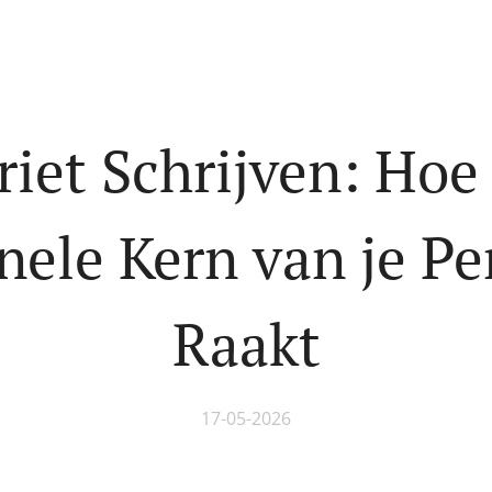
riet Schrijven: Hoe 
ele Kern van je P
Raakt
17-05-2026