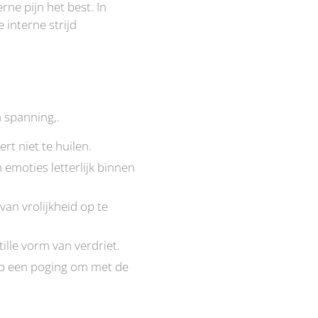
ne pijn het best. In
 interne strijd
 spanning,.
rt niet te huilen.
 emoties letterlijk binnen
an vrolijkheid op te
ille vorm van verdriet.
op een poging om met de