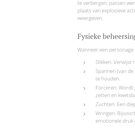
te verbergen, passen werk
plaats van explosieve acti
weergeven.
Fysieke beheersin
Wanneer een personage ve
Slikken: Verwijst
Spannen (van de k
te houden.
Forceren: Wordt g
zetten en kwetsb
Zuchten: Een diep
Wringen: Bijvoor
emotionele druk 