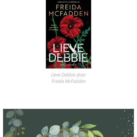
Lieve Debbie door
Freida McFadden