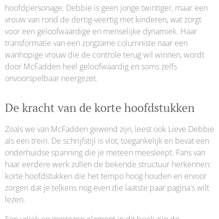
hoofdpersonage. Debbie is geen jonge twintiger, maar een
vrouw van rond de dertig-veertig met kinderen, wat zorgt
voor een geloofwaardige en menselijke dynamiek. Haar
transformatie van een zorgzame columniste naar een
wanhopige vrouw die de controle terug wil winnen, wordt
door McFadden heel geloofwaardig en soms zelfs
onvoorspelbaar neergezet.
De kracht van de korte hoofdstukken
Zoals we van McFadden gewend zijn, leest ook Lieve Debbie
als een trein. De schrijfstijl is vlot, toegankelijk en bevat een
onderhuidse spanning die je meteen meesleept. Fans van
haar eerdere werk zullen de bekende structuur herkennen:
korte hoofdstukken die het tempo hoog houden en ervoor
zorgen dat je telkens nog even die laatste paar pagina's wilt
lezen.
Een uniek en geprezen element in dit boek zijn de