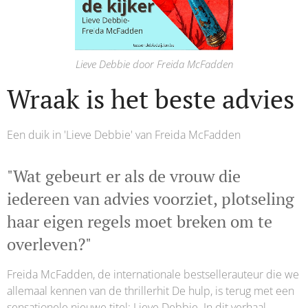
Lieve Debbie door Freida McFadden
Wraak is het beste advies
Een duik in 'Lieve Debbie' van Freida McFadden
"Wat gebeurt er als de vrouw die
iedereen van advies voorziet, plotseling
haar eigen regels moet breken om te
overleven?"
Freida McFadden, de internationale bestsellerauteur die we
allemaal kennen van de thrillerhit De hulp, is terug met een
sensationele nieuwe titel: Lieve Debbie. In dit verhaal