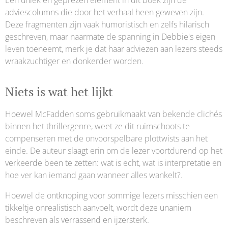
adviescolumns die door het verhaal heen geweven zijn.
Deze fragmenten zijn vaak humoristisch en zelfs hilarisch
geschreven, maar naarmate de spanning in Debbie's eigen
leven toeneemt, merk je dat haar adviezen aan lezers steeds
wraakzuchtiger en donkerder worden.
Niets is wat het lijkt
Hoewel McFadden soms gebruikmaakt van bekende clichés
binnen het thrillergenre, weet ze dit ruimschoots te
compenseren met de onvoorspelbare plottwists aan het
einde. De auteur slaagt erin om de lezer voortdurend op het
verkeerde been te zetten: wat is echt, wat is interpretatie en
hoe ver kan iemand gaan wanneer alles wankelt?.
Hoewel de ontknoping voor sommige lezers misschien een
tikkeltje onrealistisch aanvoelt, wordt deze unaniem
beschreven als verrassend en ijzersterk.