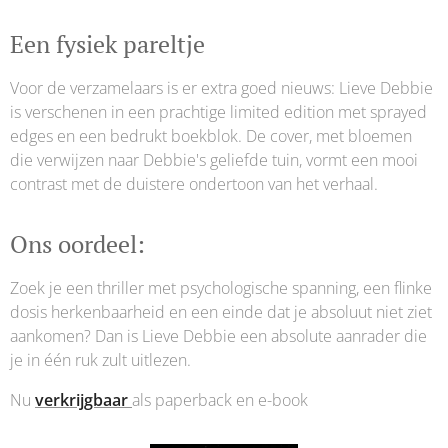
Een fysiek pareltje
Voor de verzamelaars is er extra goed nieuws: Lieve Debbie
is verschenen in een prachtige limited edition met sprayed
edges en een bedrukt boekblok. De cover, met bloemen
die verwijzen naar Debbie's geliefde tuin, vormt een mooi
contrast met de duistere ondertoon van het verhaal.
Ons oordeel:
Zoek je een thriller met psychologische spanning, een flinke
dosis herkenbaarheid en een einde dat je absoluut niet ziet
aankomen? Dan is Lieve Debbie een absolute aanrader die
je in één ruk zult uitlezen.
Nu
verkrijgbaar
als paperback en e-book