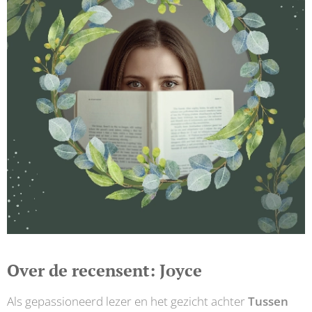
Over de recensent: Joyce
Als gepassioneerd lezer en het gezicht achter
Tussen