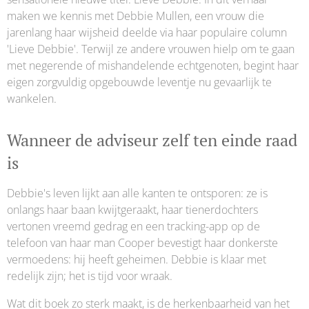
maken we kennis met Debbie Mullen, een vrouw die
jarenlang haar wijsheid deelde via haar populaire column
'Lieve Debbie'. Terwijl ze andere vrouwen hielp om te gaan
met negerende of mishandelende echtgenoten, begint haar
eigen zorgvuldig opgebouwde leventje nu gevaarlijk te
wankelen.
Wanneer de adviseur zelf ten einde raad
is
Debbie's leven lijkt aan alle kanten te ontsporen: ze is
onlangs haar baan kwijtgeraakt, haar tienerdochters
vertonen vreemd gedrag en een tracking-app op de
telefoon van haar man Cooper bevestigt haar donkerste
vermoedens: hij heeft geheimen. Debbie is klaar met
redelijk zijn; het is tijd voor wraak.
Wat dit boek zo sterk maakt, is de herkenbaarheid van het