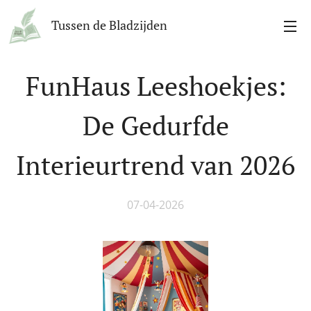
Tussen de Bladzijden
FunHaus Leeshoekjes:
De Gedurfde
Interieurtrend van 2026
07-04-2026