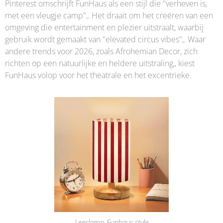
Pinterest omschrijft FunHaus als een stijl die "verheven is,
met een vleugje camp",. Het draait om het creëren van een
omgeving die entertainment en plezier uitstraalt, waarbij
gebruik wordt gemaakt van "elevated circus vibes",. Waar
andere trends voor 2026, zoals Afrohemian Decor, zich
richten op een natuurlijke en heldere uitstraling,, kiest
FunHaus volop voor het theatrale en het excentrieke.
Leeslamp Funhaus style