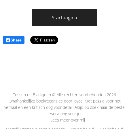
Startpagina
Share
Tussen de Bladzijden © Alle rechten voorbehouden 2026
Onafhankelijke boekrecensies door Joyce. Met passie voor het
verhaal en een kritisch oog voor detail. Altijd op zoek naar de beste
leeservaring voor jou.
👉
Lees meer over mij