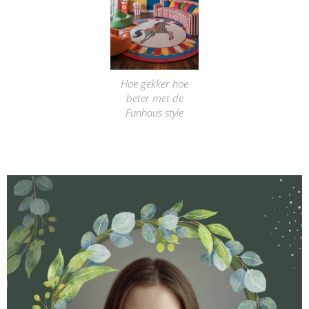
Hoe gekker hoe
beter met de
Funhaus style