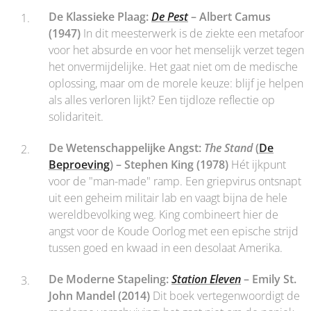
De Klassieke Plaag:
De Pest
– Albert Camus
(1947)
In dit meesterwerk is de ziekte een metafoor
voor het absurde en voor het menselijk verzet tegen
het onvermijdelijke. Het gaat niet om de medische
oplossing, maar om de morele keuze: blijf je helpen
als alles verloren lijkt? Een tijdloze reflectie op
solidariteit.
De Wetenschappelijke Angst:
The Stand
(
De
Beproeving
) – Stephen King (1978)
Hét ijkpunt
voor de "man-made" ramp. Een griepvirus ontsnapt
uit een geheim militair lab en vaagt bijna de hele
wereldbevolking weg. King combineert hier de
angst voor de Koude Oorlog met een epische strijd
tussen goed en kwaad in een desolaat Amerika.
De Moderne Stapeling:
Station Eleven
– Emily St.
John Mandel (2014)
Dit boek vertegenwoordigt de