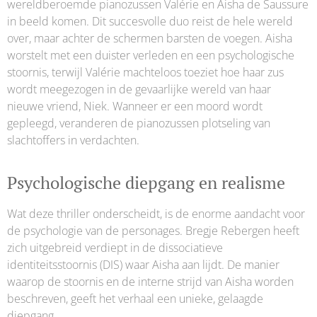
wereldberoemde pianozussen Valérie en Aisha de Saussure
in beeld komen. Dit succesvolle duo reist de hele wereld
over, maar achter de schermen barsten de voegen. Aisha
worstelt met een duister verleden en een psychologische
stoornis, terwijl Valérie machteloos toeziet hoe haar zus
wordt meegezogen in de gevaarlijke wereld van haar
nieuwe vriend, Niek. Wanneer er een moord wordt
gepleegd, veranderen de pianozussen plotseling van
slachtoffers in verdachten.
Psychologische diepgang en realisme
Wat deze thriller onderscheidt, is de enorme aandacht voor
de psychologie van de personages. Bregje Rebergen heeft
zich uitgebreid verdiept in de dissociatieve
identiteitsstoornis (DIS) waar Aisha aan lijdt. De manier
waarop de stoornis en de interne strijd van Aisha worden
beschreven, geeft het verhaal een unieke, gelaagde
diepgang.