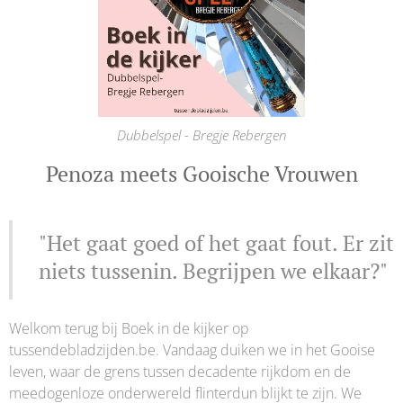
Dubbelspel - Bregje Rebergen
Penoza meets Gooische Vrouwen
"Het gaat goed of het gaat fout. Er zit
niets tussenin. Begrijpen we elkaar?"
Welkom terug bij Boek in de kijker op
tussendebladzijden.be. Vandaag duiken we in het Gooise
leven, waar de grens tussen decadente rijkdom en de
meedogenloze onderwereld flinterdun blijkt te zijn. We