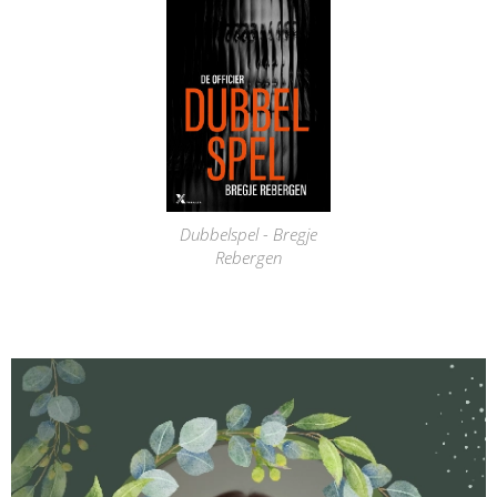
Dubbelspel - Bregje
Rebergen