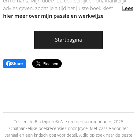
en romans. Mijn doel? Jou een eerlijk en onafhankelijk
advies geven, zodat je altijd het juiste boek kiest.👉
Lees
hier meer over mijn passie en werkwijze
Startpagina
Share
Tussen de Bladzijden © Alle rechten voorbehouden 2026
Onafhankelijke boekrecensies door Joyce. Met passie voor het
verhaal en een kritisch oog voor detail. Altijd op zoek naar de beste