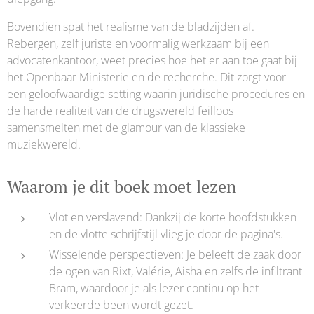
Bovendien spat het realisme van de bladzijden af.
Rebergen, zelf juriste en voormalig werkzaam bij een
advocatenkantoor, weet precies hoe het er aan toe gaat bij
het Openbaar Ministerie en de recherche. Dit zorgt voor
een geloofwaardige setting waarin juridische procedures en
de harde realiteit van de drugswereld feilloos
samensmelten met de glamour van de klassieke
muziekwereld.
Waarom je dit boek moet lezen
Vlot en verslavend: Dankzij de korte hoofdstukken
en de vlotte schrijfstijl vlieg je door de pagina's.
Wisselende perspectieven: Je beleeft de zaak door
de ogen van Rixt, Valérie, Aisha en zelfs de infiltrant
Bram, waardoor je als lezer continu op het
verkeerde been wordt gezet.