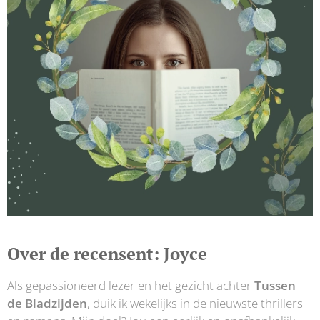
Over de recensent: Joyce
Als gepassioneerd lezer en het gezicht achter
Tussen
de Bladzijden
, duik ik wekelijks in de nieuwste thrillers