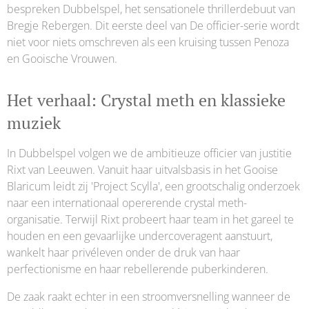
bespreken Dubbelspel, het sensationele thrillerdebuut van
Bregje Rebergen. Dit eerste deel van De officier-serie wordt
niet voor niets omschreven als een kruising tussen Penoza
en Gooische Vrouwen.
Het verhaal: Crystal meth en klassieke
muziek
In Dubbelspel volgen we de ambitieuze officier van justitie
Rixt van Leeuwen. Vanuit haar uitvalsbasis in het Gooise
Blaricum leidt zij 'Project Scylla', een grootschalig onderzoek
naar een internationaal opererende crystal meth-
organisatie. Terwijl Rixt probeert haar team in het gareel te
houden en een gevaarlijke undercoveragent aanstuurt,
wankelt haar privéleven onder de druk van haar
perfectionisme en haar rebellerende puberkinderen.
De zaak raakt echter in een stroomversnelling wanneer de