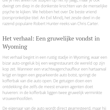
dwingt om diep in de donkerste krochten van de menselijke
psyche te kijken. We hebben het over De beste vriend
(oorspronkelijke titel: An Evil Mind), het zesde deel in de
razend populaire Robert Hunter-reeks van Chris Carter.
Het verhaal: Een gruwelijke vondst in
Wyoming
Het verhaal begint in een rustig stadje in Wyoming, waar een
bizar auto-ongeluk bij een wegrestaurant de wereld op zijn
kop zet. Wanneer een vrachtwagenchauffeur een hartaanval
krijgt en tegen een geparkeerde auto botst, springt de
kofferbak van die auto open. De getuigen doen een
ontdekking die zelfs de meest ervaren agenten doet
huiveren: in de kofferbak liggen twee gruwelijk verminkte
vrouwenhoofden.
De eigenaar van de auto wordt direct gearresteerd, maar hij