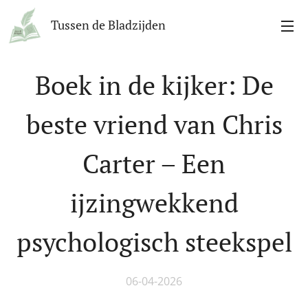
Tussen de Bladzijden
Boek in de kijker: De
beste vriend van Chris
Carter – Een
ijzingwekkend
psychologisch steekspel
06-04-2026