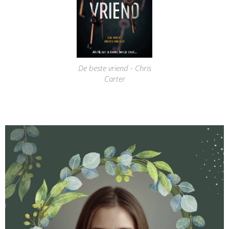
De beste vriend - Chris
Carter