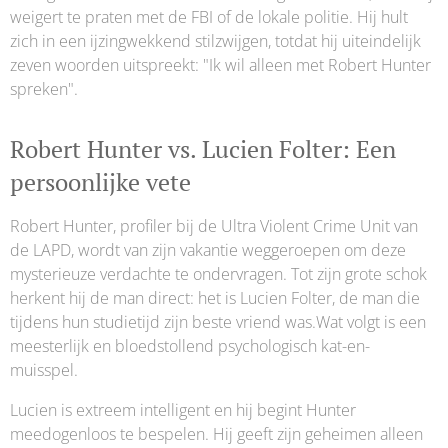
weigert te praten met de FBI of de lokale politie. Hij hult
zich in een ijzingwekkend stilzwijgen, totdat hij uiteindelijk
zeven woorden uitspreekt: "Ik wil alleen met Robert Hunter
spreken".
Robert Hunter vs. Lucien Folter: Een
persoonlijke vete
Robert Hunter, profiler bij de Ultra Violent Crime Unit van
de LAPD, wordt van zijn vakantie weggeroepen om deze
mysterieuze verdachte te ondervragen. Tot zijn grote schok
herkent hij de man direct: het is Lucien Folter, de man die
tijdens hun studietijd zijn beste vriend was.Wat volgt is een
meesterlijk en bloedstollend psychologisch kat-en-
muisspel.
Lucien is extreem intelligent en hij begint Hunter
meedogenloos te bespelen. Hij geeft zijn geheimen alleen