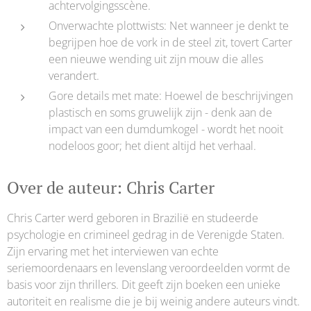
achtervolgingsscène.
Onverwachte plottwists: Net wanneer je denkt te
begrijpen hoe de vork in de steel zit, tovert Carter
een nieuwe wending uit zijn mouw die alles
verandert.
Gore details met mate: Hoewel de beschrijvingen
plastisch en soms gruwelijk zijn - denk aan de
impact van een dumdumkogel - wordt het nooit
nodeloos goor; het dient altijd het verhaal.
Over de auteur: Chris Carter
Chris Carter werd geboren in Brazilië en studeerde
psychologie en crimineel gedrag in de Verenigde Staten.
Zijn ervaring met het interviewen van echte
seriemoordenaars en levenslang veroordeelden vormt de
basis voor zijn thrillers. Dit geeft zijn boeken een unieke
autoriteit en realisme die je bij weinig andere auteurs vindt.