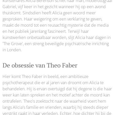
kunstenares Alicia Berenson schiet haar man, modefotograaf
Gabriel, vijf keer in het gezicht wanneer hij op een avond
thuiskomt. Sindsdien heeft Alicia geen woord meer
gesproken. Haar weigering om een verklaring te geven,
maakt de moord tot een reusachtig mysterie dat de media
en het publiek jarenlang fascineert. Terwijl haar
kunstwerken onbetaalbaar worden, slijt Alicia haar dagen in
'The Grove', een streng beveiligde psychiatrische inrichting
in Londen.
De obsessie van Theo Faber
Hier komt Theo Faber in beeld, een ambitieuze
psychotherapeut die er al jaren van droomt om Alicia te
behandelen. Hij is ervan overtuigd dat hij degene is die haar
weer kan laten spreken en het motief achter de moord kan
ontrafelen. Theo's zoektocht naar de waarheid voert hem
langs Alicia's familie en vrienden, waarbij hij steeds dieper
verstrikt raakt in haar verleden. Echter, hoe dichter hij bij de