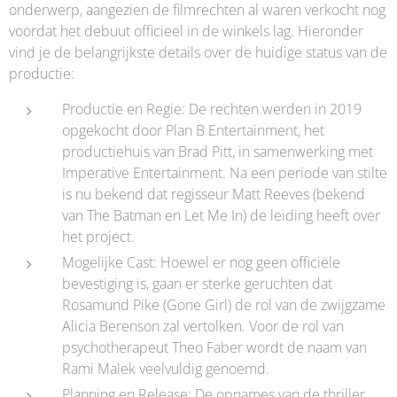
onderwerp, aangezien de filmrechten al waren verkocht nog
voordat het debuut officieel in de winkels lag. Hieronder
vind je de belangrijkste details over de huidige status van de
productie:
Productie en Regie: De rechten werden in 2019
opgekocht door Plan B Entertainment, het
productiehuis van Brad Pitt, in samenwerking met
Imperative Entertainment. Na een periode van stilte
is nu bekend dat regisseur Matt Reeves (bekend
van The Batman en Let Me In) de leiding heeft over
het project.
Mogelijke Cast: Hoewel er nog geen officiële
bevestiging is, gaan er sterke geruchten dat
Rosamund Pike (Gone Girl) de rol van de zwijgzame
Alicia Berenson zal vertolken. Voor de rol van
psychotherapeut Theo Faber wordt de naam van
Rami Malek veelvuldig genoemd.
Planning en Release: De opnames van de thriller