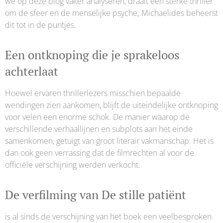
we op deze blog vaker analyseren, draait een sterke thriller
om de sfeer en de menselijke psyche; Michaelides beheerst
dit tot in de puntjes.
Een ontknoping die je sprakeloos
achterlaat
Hoewel ervaren thrillerlezers misschien bepaalde
wendingen zien aankomen, blijft de uiteindelijke ontknoping
voor velen een enorme schok. De manier waarop de
verschillende verhaallijnen en subplots aan het einde
samenkomen, getuigt van groot literair vakmanschap. Het is
dan ook geen verrassing dat de filmrechten al voor de
officiële verschijning werden verkocht.
De verfilming van De stille patiënt
is al sinds de verschijning van het boek een veelbesproken