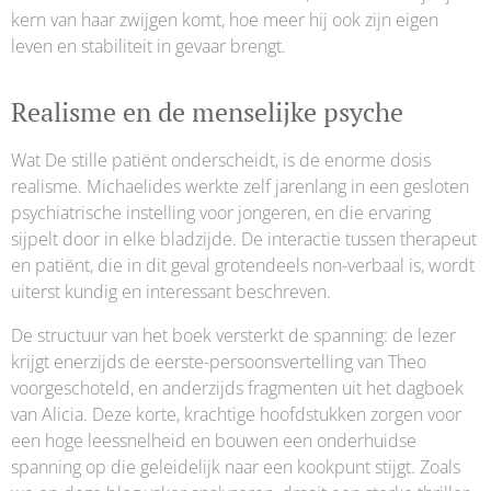
kern van haar zwijgen komt, hoe meer hij ook zijn eigen
leven en stabiliteit in gevaar brengt.
Realisme en de menselijke psyche
Wat De stille patiënt onderscheidt, is de enorme dosis
realisme. Michaelides werkte zelf jarenlang in een gesloten
psychiatrische instelling voor jongeren, en die ervaring
sijpelt door in elke bladzijde. De interactie tussen therapeut
en patiënt, die in dit geval grotendeels non-verbaal is, wordt
uiterst kundig en interessant beschreven.
De structuur van het boek versterkt de spanning: de lezer
krijgt enerzijds de eerste-persoonsvertelling van Theo
voorgeschoteld, en anderzijds fragmenten uit het dagboek
van Alicia. Deze korte, krachtige hoofdstukken zorgen voor
een hoge leessnelheid en bouwen een onderhuidse
spanning op die geleidelijk naar een kookpunt stijgt. Zoals