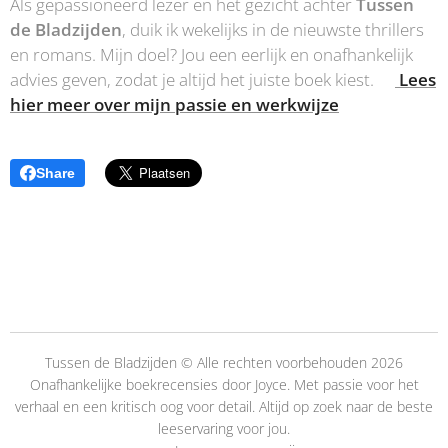
Als gepassioneerd lezer en het gezicht achter
Tussen
de Bladzijden
, duik ik wekelijks in de nieuwste thrillers
en romans. Mijn doel? Jou een eerlijk en onafhankelijk
advies geven, zodat je altijd het juiste boek kiest.👉
Lees
hier meer over mijn passie en werkwijze
Share
Tussen de Bladzijden © Alle rechten voorbehouden 2026
Onafhankelijke boekrecensies door Joyce. Met passie voor het
verhaal en een kritisch oog voor detail. Altijd op zoek naar de beste
leeservaring voor jou.