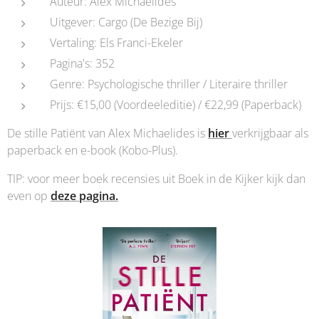
Auteur: Alex Michaelides
Uitgever: Cargo (De Bezige Bij)
Vertaling: Els Franci-Ekeler
Pagina's: 352
Genre: Psychologische thriller / Literaire thriller
Prijs: €15,00 (Voordeeleditie) / €22,99 (Paperback)
De stille Patiënt van Alex Michaelides is
hier
verkrijgbaar als
paperback en e-book (Kobo-Plus).
TIP: voor meer boek recensies uit Boek in de Kijker kijk dan
even op
deze pagina.