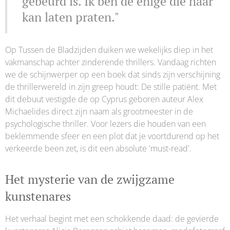
gebeurd is. Ik ben de enige die haar
kan laten praten."
Op Tussen de Bladzijden duiken we wekelijks diep in het
vakmanschap achter zinderende thrillers. Vandaag richten
we de schijnwerper op een boek dat sinds zijn verschijning
de thrillerwereld in zijn greep houdt: De stille patiënt. Met
dit debuut vestigde de op Cyprus geboren auteur Alex
Michaelides direct zijn naam als grootmeester in de
psychologische thriller. Voor lezers die houden van een
beklemmende sfeer en een plot dat je voortdurend op het
verkeerde been zet, is dit een absolute 'must-read'.
Het mysterie van de zwijgzame
kunstenares
Het verhaal begint met een schokkende daad: de gevierde