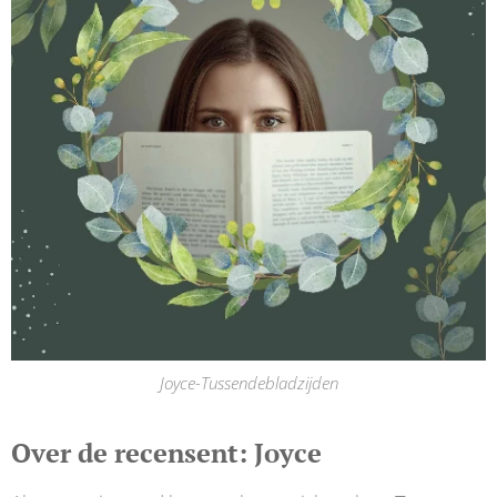
Joyce-Tussendebladzijden
Over de recensent: Joyce