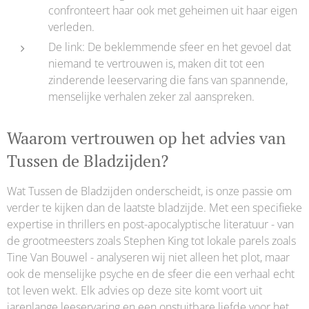
confronteert haar ook met geheimen uit haar eigen
verleden.
De link: De beklemmende sfeer en het gevoel dat
niemand te vertrouwen is, maken dit tot een
zinderende leeservaring die fans van spannende,
menselijke verhalen zeker zal aanspreken.
Waarom vertrouwen op het advies van
Tussen de Bladzijden?
Wat Tussen de Bladzijden onderscheidt, is onze passie om
verder te kijken dan de laatste bladzijde. Met een specifieke
expertise in thrillers en post-apocalyptische literatuur - van
de grootmeesters zoals Stephen King tot lokale parels zoals
Tine Van Bouwel - analyseren wij niet alleen het plot, maar
ook de menselijke psyche en de sfeer die een verhaal echt
tot leven wekt. Elk advies op deze site komt voort uit
jarenlange leeservaring en een onstuitbare liefde voor het