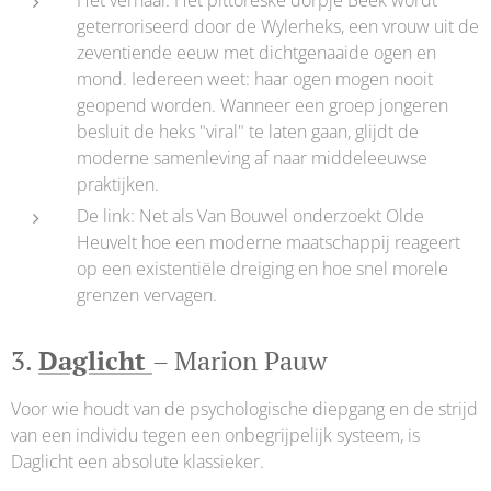
Het verhaal: Het pittoreske dorpje Beek wordt
geterroriseerd door de Wylerheks, een vrouw uit de
zeventiende eeuw met dichtgenaaide ogen en
mond. Iedereen weet: haar ogen mogen nooit
geopend worden. Wanneer een groep jongeren
besluit de heks "viral" te laten gaan, glijdt de
moderne samenleving af naar middeleeuwse
praktijken.
De link: Net als Van Bouwel onderzoekt Olde
Heuvelt hoe een moderne maatschappij reageert
op een existentiële dreiging en hoe snel morele
grenzen vervagen.
3.
Daglicht
– Marion Pauw
Voor wie houdt van de psychologische diepgang en de strijd
van een individu tegen een onbegrijpelijk systeem, is
Daglicht een absolute klassieker.