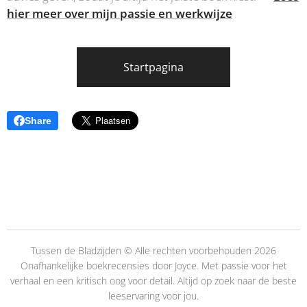
hier meer over mijn passie en werkwijze
Startpagina
Share
Tussen de Bladzijden © Alle rechten voorbehouden 2026
Onafhankelijke boekrecensies door Joyce. Met passie voor het
verhaal en een kritisch oog voor detail. Altijd op zoek naar de beste
leeservaring voor jou.