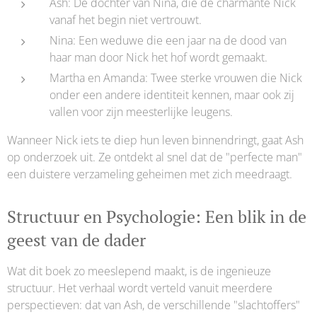
Ash: De dochter van Nina, die de charmante Nick
vanaf het begin niet vertrouwt.
Nina: Een weduwe die een jaar na de dood van
haar man door Nick het hof wordt gemaakt.
Martha en Amanda: Twee sterke vrouwen die Nick
onder een andere identiteit kennen, maar ook zij
vallen voor zijn meesterlijke leugens.
Wanneer Nick iets te diep hun leven binnendringt, gaat Ash
op onderzoek uit. Ze ontdekt al snel dat de "perfecte man"
een duistere verzameling geheimen met zich meedraagt.
Structuur en Psychologie: Een blik in de
geest van de dader
Wat dit boek zo meeslepend maakt, is de ingenieuze
structuur. Het verhaal wordt verteld vanuit meerdere
perspectieven: dat van Ash, de verschillende "slachtoffers"