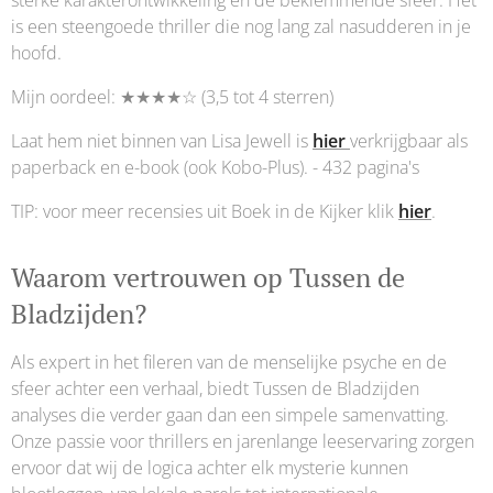
sterke karakterontwikkeling en de beklemmende sfeer. Het
is een steengoede thriller die nog lang zal nasudderen in je
hoofd.
Mijn oordeel: ★★★★☆ (3,5 tot 4 sterren)
Laat hem niet binnen van Lisa Jewell is
hier
verkrijgbaar als
paperback en e-book (ook Kobo-Plus). - 432 pagina's
TIP: voor meer recensies uit Boek in de Kijker klik
hier
.
Waarom vertrouwen op Tussen de
Bladzijden?
Als expert in het fileren van de menselijke psyche en de
sfeer achter een verhaal, biedt Tussen de Bladzijden
analyses die verder gaan dan een simpele samenvatting.
Onze passie voor thrillers en jarenlange leeservaring zorgen
ervoor dat wij de logica achter elk mysterie kunnen