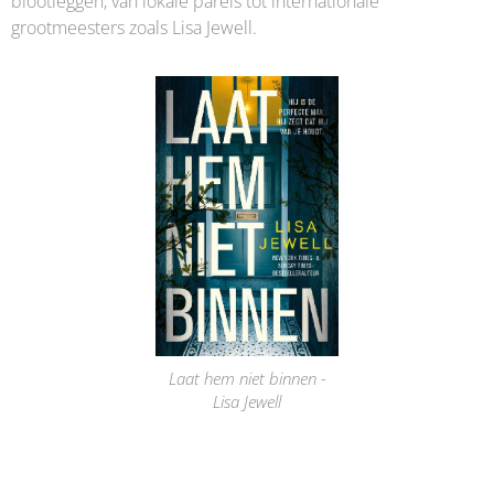
blootleggen, van lokale parels tot internationale
grootmeesters zoals Lisa Jewell.
Laat hem niet binnen -
Lisa Jewell