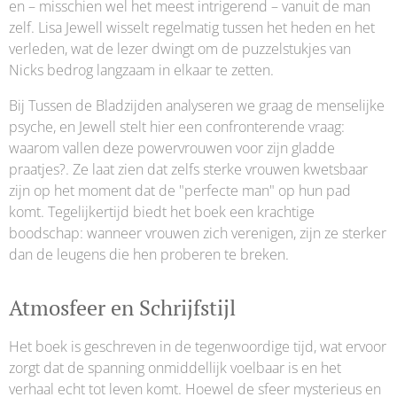
en – misschien wel het meest intrigerend – vanuit de man
zelf. Lisa Jewell wisselt regelmatig tussen het heden en het
verleden, wat de lezer dwingt om de puzzelstukjes van
Nicks bedrog langzaam in elkaar te zetten.
Bij Tussen de Bladzijden analyseren we graag de menselijke
psyche, en Jewell stelt hier een confronterende vraag:
waarom vallen deze powervrouwen voor zijn gladde
praatjes?. Ze laat zien dat zelfs sterke vrouwen kwetsbaar
zijn op het moment dat de "perfecte man" op hun pad
komt. Tegelijkertijd biedt het boek een krachtige
boodschap: wanneer vrouwen zich verenigen, zijn ze sterker
dan de leugens die hen proberen te breken.
Atmosfeer en Schrijfstijl
Het boek is geschreven in de tegenwoordige tijd, wat ervoor
zorgt dat de spanning onmiddellijk voelbaar is en het
verhaal echt tot leven komt. Hoewel de sfeer mysterieus en