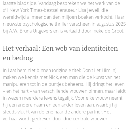
laatste bladzijde. Vandaag bespreken we het werk van de
#1 New York Times-bestsellerauteur Lisa Jewell, die
wereldwijd al meer dan tien miljoen boeken verkocht. Haar
nieuwste psychologische thriller verscheen in augustus 2025
bij A.W. Bruna Uitgevers en is vertaald door Ineke de Groot.
Het verhaal: Een web van identiteiten
en bedrog
In Laat hem niet binnen (originele titel: Don't Let Him In)
maken we kennis met Nick, een man die de kunst van het
manipuleren tot in de puntjes beheerst. Hij dringt het leven
– en het hart – van verschillende vrouwen binnen, maar leidt
in wezen meerdere levens tegelijk. Voor elke vrouw neemt
hij een andere naam en een ander leven aan, waarbij hij
steeds vlucht van de ene naar de andere partner.Het
verhaal wordt gedreven door drie centrale vrouwen: